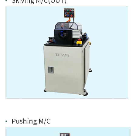
Skiving M/C(OUT)
Pushing M/C