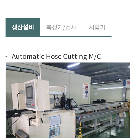
생산설비
측정기/검사
시험기
Automatic Hose Cutting M/C