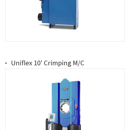
Uniflex 10' Crimping M/C