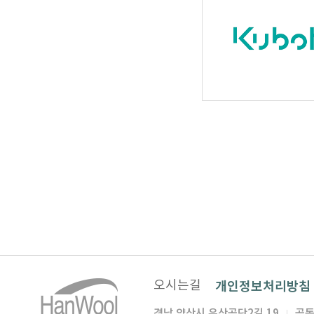
개인정보처리방침
오시는길
경남 양산시 유산공단2길 19
공