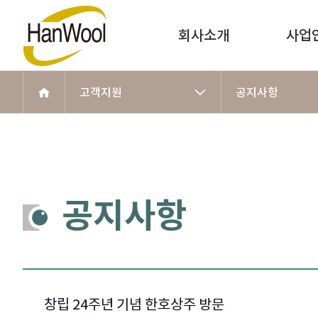
회사소개
사업
고객지원
공지사항
공지사항
창립 24주년 기념 한호상주 방문